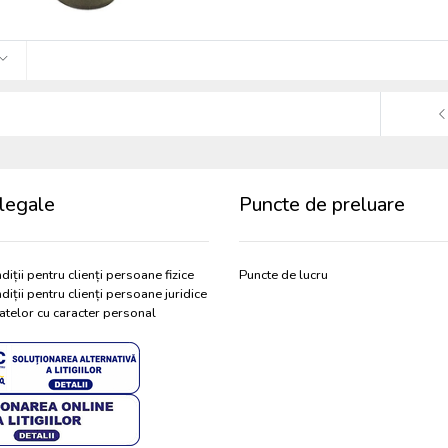
legale
Puncte de preluare
diții pentru clienți persoane fizice
Puncte de lucru
diții pentru clienți persoane juridice
atelor cu caracter personal