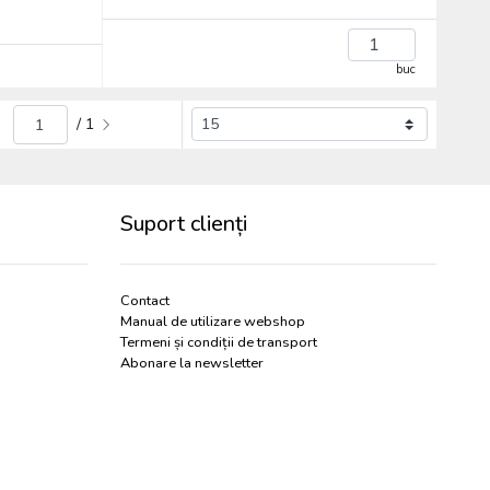
buc
/ 1
Suport clienți
Contact
Manual de utilizare webshop
Termeni și condiții de transport
Abonare la newsletter