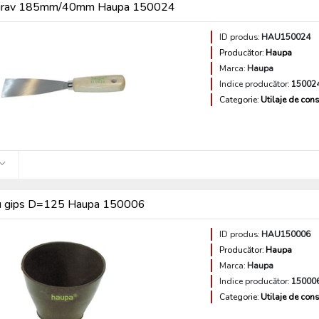
ugrav 185mm/40mm Haupa 150024
ID produs:
HAU150024
Producător:
Haupa
Marca:
Haupa
Indice producător:
15002
Categorie:
Utilaje de const
ru gips D=125 Haupa 150006
ID produs:
HAU150006
Producător:
Haupa
Marca:
Haupa
Indice producător:
15000
Categorie:
Utilaje de const