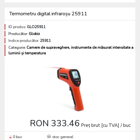
Termometru digital infraroșu 25911
ID produs:
GLO25911
Producător:
Globiz
Indice producător:
25911
Categorie:
Camere de supraveghere, instrumente de măsurat intensitate a
luminii și temperatura
RON 333.46
Preț brut [cu TVA] / buc
0 buc
stoc general