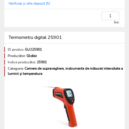
Verificați și alte depozit (5)
buc
Termometru digital 25901
ID produs:
GLO25901
Producător:
Globiz
Indice producător:
25901
Categorie:
Camere de supraveghere, instrumente de măsurat intensitate a
luminii și temperatura