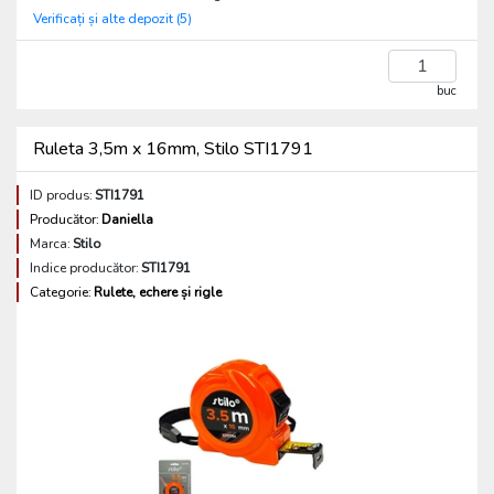
Verificați și alte depozit (5)
buc
Ruleta 3,5m x 16mm, Stilo STI1791
ID produs:
STI1791
Producător:
Daniella
Marca:
Stilo
Indice producător:
STI1791
Categorie:
Rulete, echere și rigle