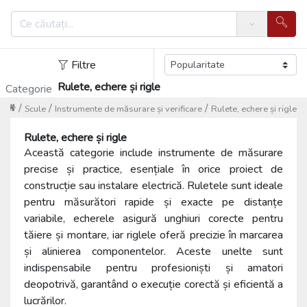
Search
Filtre
Rulete, echere și rigle
Categorie
/
/
/
Scule
Instrumente de măsurare și verificare
Rulete, echere și rigle
Rulete, echere și rigle
Această categorie include instrumente de măsurare
precise și practice, esențiale în orice proiect de
construcție sau instalare electrică. Ruletele sunt ideale
pentru măsurători rapide și exacte pe distanțe
variabile, echerele asigură unghiuri corecte pentru
tăiere și montare, iar riglele oferă precizie în marcarea
și alinierea componentelor. Aceste unelte sunt
indispensabile pentru profesioniști și amatori
deopotrivă, garantând o execuție corectă și eficientă a
lucrărilor.