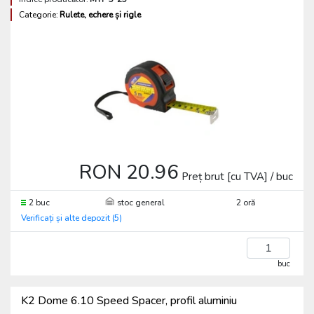
Categorie:
Rulete, echere și rigle
RON 20.96
Preț brut [cu TVA] / buc
2 buc
stoc general
2 oră
Verificați și alte depozit (5)
buc
K2 Dome 6.10 Speed Spacer, profil aluminiu