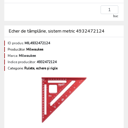
buc
Echer de tâmplărie, sistem metric 4932472124
ID produs:
MIL4932472124
Producător:
Milwaukee
Marca:
Milwaukee
Indice producător:
4932472124
Categorie:
Rulete, echere și rigle