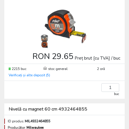
RON 29.65
Preț brut [cu TVA] / buc
2215 buc
stoc general
2 oră
Verificați și alte depozit (5)
buc
Nivelă cu magnet 60 cm 4932464855
ID produs:
MIL4932464855
Producător:
Milwaukee