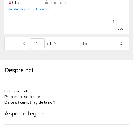
0 buc
stoc general
Verificați și alte depozit (5)
buc
/ 1
Despre noi
Date societate
Prezentare societate
De ce să cumpărați de la noi?
Aspecte legale