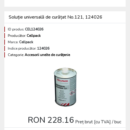
Soluție universală de curățat No.121, 124026
ID produs:
CEL124026
Producător:
Cellpack
Marca:
Cellpack
Indice producător:
124026
Categorie:
Accesorii unelte de curățenie
RON 228.16
Preț brut [cu TVA] / buc