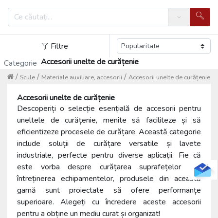
Search
Filtre
Accesorii unelte de curățenie
Categorie
/
/
/
Scule
Materiale auxiliare, accesorii
Accesorii unelte de curățenie
Accesorii unelte de curățenie
Descoperiți o selecție esențială de accesorii pentru
uneltele de curățenie, menite să faciliteze și să
eficientizeze procesele de curățare. Această categorie
include soluții de curățare versatile și lavete
industriale, perfecte pentru diverse aplicații. Fie că
este vorba despre curățarea suprafețelor sau
întreținerea echipamentelor, produsele din această
gamă sunt proiectate să ofere performanțe
superioare. Alegeți cu încredere aceste accesorii
pentru a obține un mediu curat și organizat!