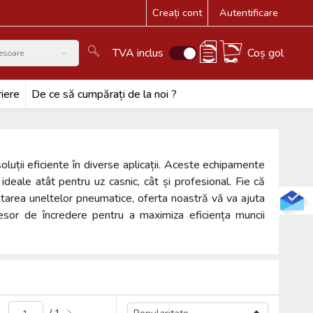
Creați cont
Autentificare
TVA inclus
Coș gol
esoare
iere
De ce să cumpărați de la noi ?
uții eficiente în diverse aplicații. Aceste echipamente
 ideale atât pentru uz casnic, cât și profesional. Fie că
tarea uneltelor pneumatice, oferta noastră vă va ajuta
resor de încredere pentru a maximiza eficiența muncii