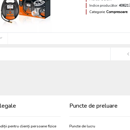
Indice producător:
40621
Categorie:
Compresoare
legale
Puncte de preluare
diții pentru clienți persoane fizice
Puncte de lucru