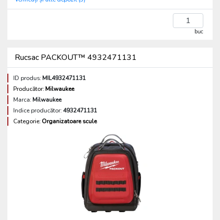
buc
Rucsac PACKOUT™ 4932471131
ID produs:
MIL4932471131
Producător:
Milwaukee
Marca:
Milwaukee
Indice producător:
4932471131
Categorie:
Organizatoare scule