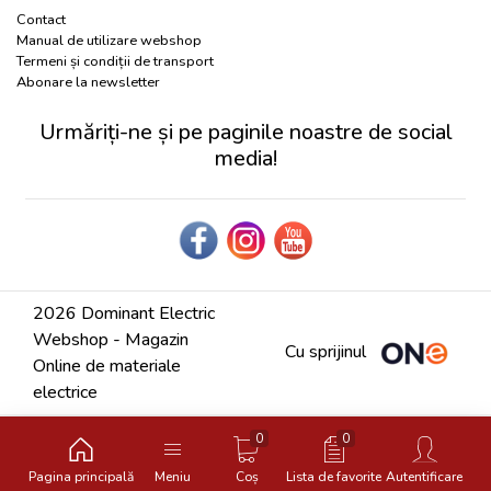
Contact
Manual de utilizare webshop
Termeni și condiții de transport
Abonare la newsletter
Urmăriți-ne și pe paginile noastre de social
media!
2026 Dominant Electric
Webshop - Magazin
Cu sprijinul
Online de materiale
electrice
0
0
Pagina principală
Meniu
Coș
Lista de favorite
Autentificare