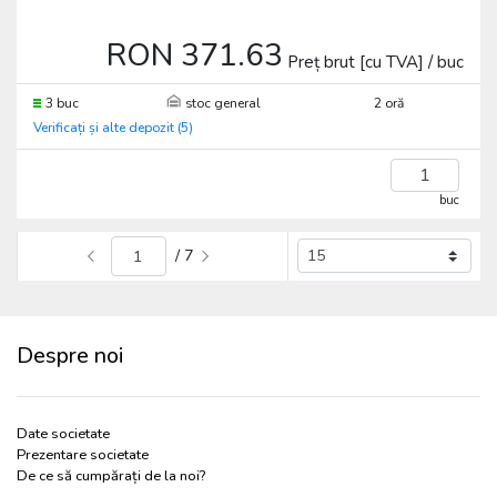
RON 371.63
Preț brut [cu TVA] / buc
3 buc
stoc general
2 oră
Verificați și alte depozit (5)
buc
/ 7
Despre noi
Date societate
Prezentare societate
De ce să cumpărați de la noi?