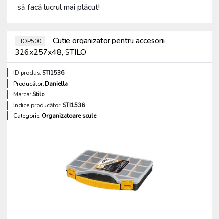
să facă lucrul mai plăcut!
Cutie organizator pentru accesorii
TOP500
326x257x48, STILO
ID produs:
STI1536
Producător:
Daniella
Marca:
Stilo
Indice producător:
STI1536
Categorie:
Organizatoare scule