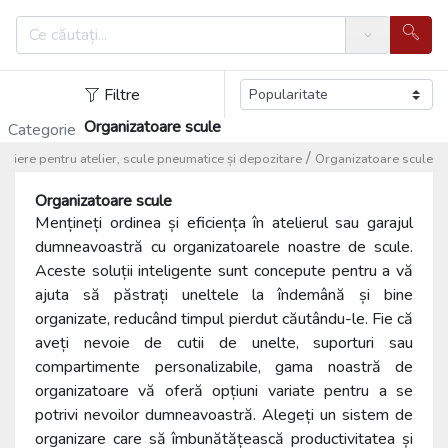
Search
Filtre
Organizatoare scule
Categorie
/
iliere pentru atelier, scule pneumatice și depozitare
Organizatoare scule
Organizatoare scule
Mențineți ordinea și eficiența în atelierul sau garajul
dumneavoastră cu organizatoarele noastre de scule.
Aceste soluții inteligente sunt concepute pentru a vă
ajuta să păstrați uneltele la îndemână și bine
organizate, reducând timpul pierdut căutându-le. Fie că
aveți nevoie de cutii de unelte, suporturi sau
compartimente personalizabile, gama noastră de
organizatoare vă oferă opțiuni variate pentru a se
potrivi nevoilor dumneavoastră. Alegeți un sistem de
organizare care să îmbunătățească productivitatea și