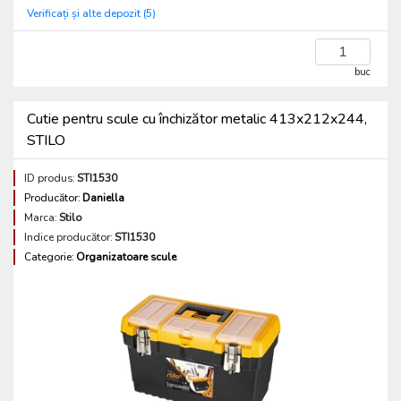
Verificați și alte depozit (5)
buc
Cutie pentru scule cu închizător metalic 413x212x244,
STILO
ID produs:
STI1530
Producător:
Daniella
Marca:
Stilo
Indice producător:
STI1530
Categorie:
Organizatoare scule