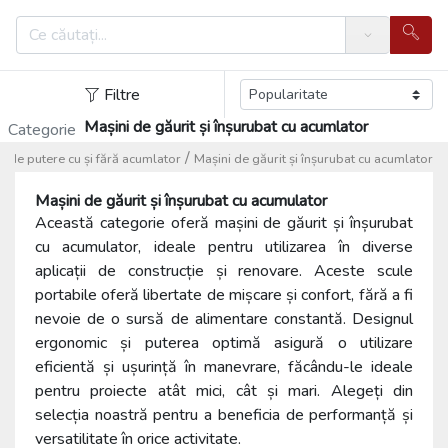
Search
Filtre
Mașini de găurit și înșurubat cu acumlator
Categorie
/
e de putere cu și fără acumlator
Mașini de găurit și înșurubat cu acumlator
Mașini de găurit și înșurubat cu acumulator
Această categorie oferă mașini de găurit și înșurubat
cu acumulator, ideale pentru utilizarea în diverse
aplicații de construcție și renovare. Aceste scule
portabile oferă libertate de mișcare și confort, fără a fi
nevoie de o sursă de alimentare constantă. Designul
ergonomic și puterea optimă asigură o utilizare
eficientă și ușurință în manevrare, făcându-le ideale
pentru proiecte atât mici, cât și mari. Alegeți din
selecția noastră pentru a beneficia de performanță și
versatilitate în orice activitate.