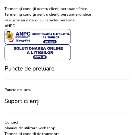
Termeni și condiții pentru clienți persoane fizice
Termeni și condiții pentru clienți persoane juridice
Prelucrarea datelor cu caracter personal
ANPC
Puncte de preluare
Puncte de lucru
Suport clienți
Contact
Manual de utilizare webshop
Termeni și condiții de transport