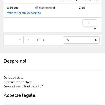
16 buc
stoc general
2 oră
Verificați și alte depozit (5)
buc
/ 1
Despre noi
Date societate
Prezentare societate
De ce să cumpărați de la noi?
Aspecte legale