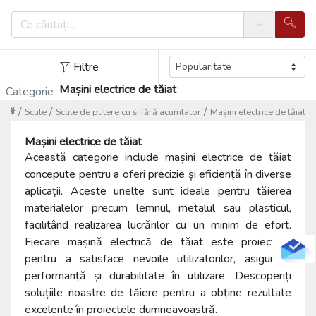
Search
Filtre
Mașini electrice de tăiat
Categorie
/
/
/
Scule
Scule de putere cu și fără acumlator
Mașini electrice de tăiat
Mașini electrice de tăiat
Această categorie include mașini electrice de tăiat
concepute pentru a oferi precizie și eficiență în diverse
aplicații. Aceste unelte sunt ideale pentru tăierea
materialelor precum lemnul, metalul sau plasticul,
facilitând realizarea lucrărilor cu un minim de efort.
Fiecare mașină electrică de tăiat este proiectată
pentru a satisface nevoile utilizatorilor, asigurând
performanță și durabilitate în utilizare. Descoperiți
soluțiile noastre de tăiere pentru a obține rezultate
excelente în proiectele dumneavoastră.