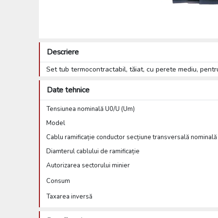
Descriere
Set tub termocontractabil, tăiat, cu perete mediu, p
Date tehnice
Tensiunea nominală U0/U (Um)
Model
Cablu ramificație conductor secțiune transversală nominală
Diamterul cablului de ramificație
Autorizarea sectorului minier
Consum
Taxarea inversă