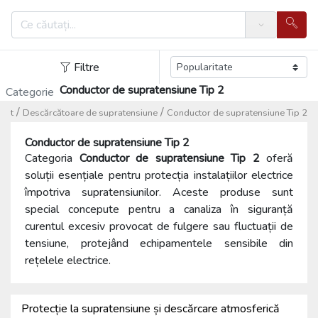
Search
Filtre
Conductor de supratensiune Tip 2
Categorie
/
/
snet
Descărcătoare de supratensiune
Conductor de supratensiune Tip 2
Conductor de supratensiune Tip 2
Categoria
Conductor de supratensiune Tip 2
oferă
soluții esențiale pentru protecția instalațiilor electrice
împotriva supratensiunilor. Aceste produse sunt
special concepute pentru a canaliza în siguranță
curentul excesiv provocat de fulgere sau fluctuații de
tensiune, protejând echipamentele sensibile din
rețelele electrice.
Protecție la supratensiune și descărcare atmosferică