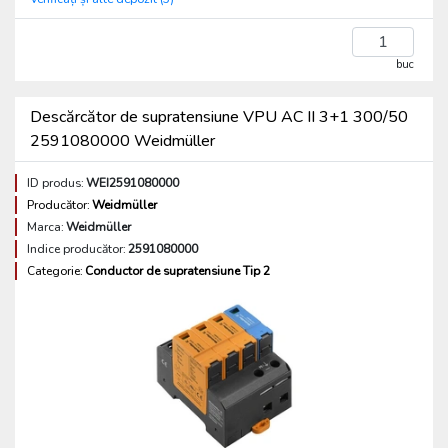
buc
Descărcător de supratensiune VPU AC II 3+1 300/50
2591080000 Weidmüller
ID produs:
WEI2591080000
Producător:
Weidmüller
Marca:
Weidmüller
Indice producător:
2591080000
Categorie:
Conductor de supratensiune Tip 2