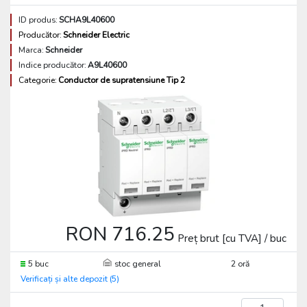
ID produs:
SCHA9L40600
Producător:
Schneider Electric
Marca:
Schneider
Indice producător:
A9L40600
Categorie:
Conductor de supratensiune Tip 2
RON 716.25
Preț brut [cu TVA] / buc
5 buc
stoc general
2 oră
Verificați și alte depozit (5)