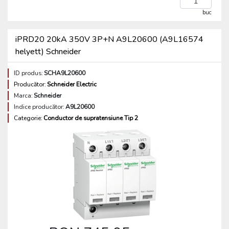
buc
iPRD20 20kA 350V 3P+N A9L20600 (A9L16574
helyett) Schneider
ID produs:
SCHA9L20600
Producător:
Schneider Electric
Marca:
Schneider
Indice producător:
A9L20600
Categorie:
Conductor de supratensiune Tip 2