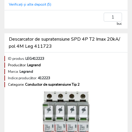
Verificați și alte depozit (5)
buc
Descarcator de supratensiune SPD 4P T2 Imax 20kA/
pol 4M Leg 411723
ID produs:
LEG412223
Producător:
Legrand
Marca:
Legrand
Indice producător:
412223
Categorie:
Conductor de supratensiune Tip 2