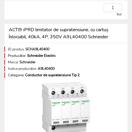
buc
ACTI9 iPRD limitator de supratensiune, cu cartuș
înlocuibil, 40kA, 4P, 350V A9L40400 Schneider
ID produs:
SCHA9L40400
Producător:
Schneider Electric
Marca:
Schneider
Indice producător:
A9L40400
Categorie:
Conductor de supratensiune Tip 2