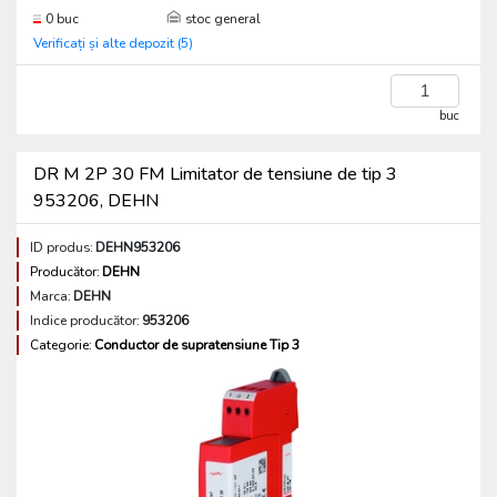
0 buc
stoc general
Verificați și alte depozit (5)
buc
DR M 2P 30 FM Limitator de tensiune de tip 3
953206, DEHN
ID produs:
DEHN953206
Producător:
DEHN
Marca:
DEHN
Indice producător:
953206
Categorie:
Conductor de supratensiune Tip 3