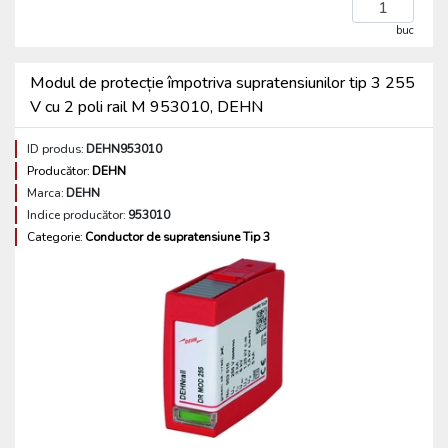
buc
Modul de protecție împotriva supratensiunilor tip 3 255
V cu 2 poli rail M 953010, DEHN
ID produs:
DEHN953010
Producător:
DEHN
Marca:
DEHN
Indice producător:
953010
Categorie:
Conductor de supratensiune Tip 3