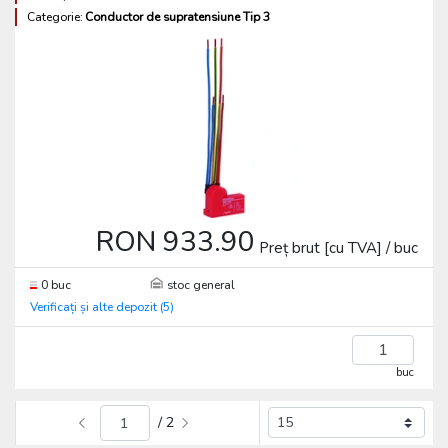
Categorie:
Conductor de supratensiune Tip 3
RON 933.90
Preț brut [cu TVA] / buc
0 buc
stoc general
Verificați și alte depozit (5)
buc
/ 2