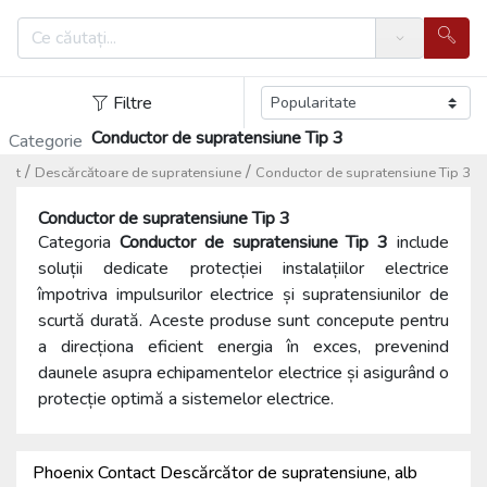
Search
Filtre
Conductor de supratensiune Tip 3
Categorie
/
/
snet
Descărcătoare de supratensiune
Conductor de supratensiune Tip 3
Conductor de supratensiune Tip 3
Categoria
Conductor de supratensiune Tip 3
include
soluții dedicate protecției instalațiilor electrice
împotriva impulsurilor electrice și supratensiunilor de
scurtă durată. Aceste produse sunt concepute pentru
a direcționa eficient energia în exces, prevenind
daunele asupra echipamentelor electrice și asigurând o
protecție optimă a sistemelor electrice.
Phoenix Contact Descărcător de supratensiune, alb