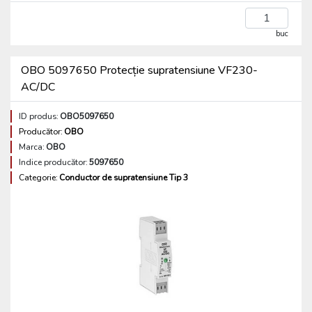
buc
OBO 5097650 Protecție supratensiune VF230-
AC/DC
ID produs:
OBO5097650
Producător:
OBO
Marca:
OBO
Indice producător:
5097650
Categorie:
Conductor de supratensiune Tip 3