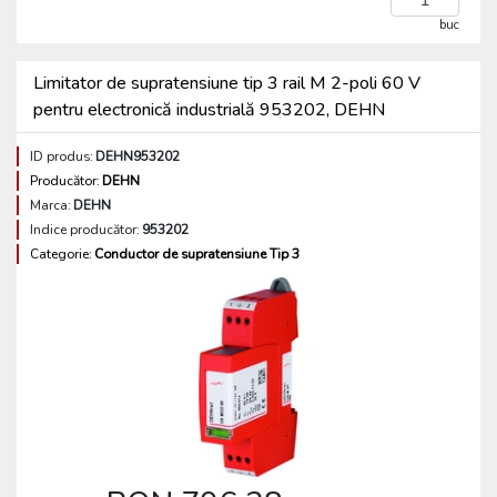
buc
Limitator de supratensiune tip 3 rail M 2-poli 60 V
pentru electronică industrială 953202, DEHN
ID produs:
DEHN953202
Producător:
DEHN
Marca:
DEHN
Indice producător:
953202
Categorie:
Conductor de supratensiune Tip 3