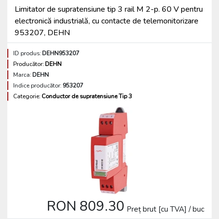
Limitator de supratensiune tip 3 rail M 2-p. 60 V pentru
electronică industrială, cu contacte de telemonitorizare
953207, DEHN
ID produs:
DEHN953207
Producător:
DEHN
Marca:
DEHN
Indice producător:
953207
Categorie:
Conductor de supratensiune Tip 3
RON 809.30
Preț brut [cu TVA] / buc