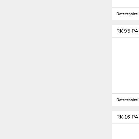
Date tehnice
RK 95 PA
Date tehnice
RK 16 PA