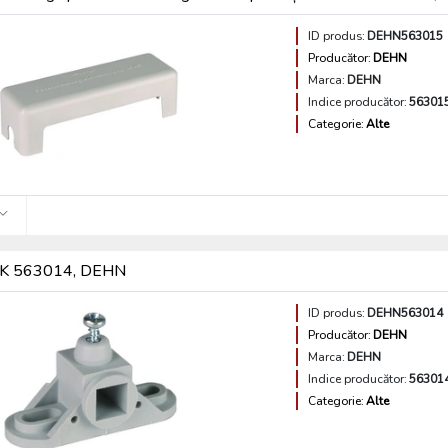
ID produs:
DEHN563015
Producător:
DEHN
Marca:
DEHN
Indice producător:
56301
Categorie:
Alte
K 563014, DEHN
ID produs:
DEHN563014
Producător:
DEHN
Marca:
DEHN
Indice producător:
56301
Categorie:
Alte