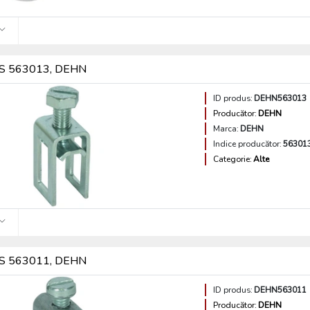
S 563013, DEHN
ID produs:
DEHN563013
Producător:
DEHN
Marca:
DEHN
Indice producător:
56301
Categorie:
Alte
S 563011, DEHN
ID produs:
DEHN563011
Producător:
DEHN