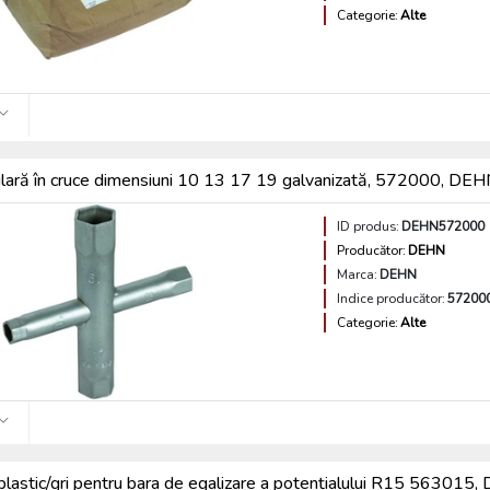
Categorie:
Alte
ulară în cruce dimensiuni 10 13 17 19 galvanizată, 572000, DE
ID produs:
DEHN572000
Producător:
DEHN
Marca:
DEHN
Indice producător:
57200
Categorie:
Alte
plastic/gri pentru bara de egalizare a potențialului R15 563015