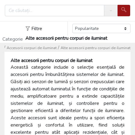
Search
Filtre
Alte accesorii pentru corpuri de iluminat
Categorie
/
/
at
Accesorii corpuri de iluminat
Alte accesorii pentru corpuri de iluminat
Alte accesorii pentru corpuri de iluminat
Această categorie include o selecție esențială de
accesorii pentru îmbunătățirea sistemelor de iluminat.
Găsiți aici senzori de lumină și senzori crepusculari care
ajustează automat iluminatul în funcție de condițiile de
mediu, amplificatoare pentru a extinde capacitățile
sistemelor de iluminat, și controllere pentru o
gestionare eficientă a diferitelor funcții de iluminare.
Aceste accesorii sunt ideale pentru a spori eficiența
energetică și confortul în utilizare, fiind soluții
excelente pentru atât aplicații rezidențiale, cât și