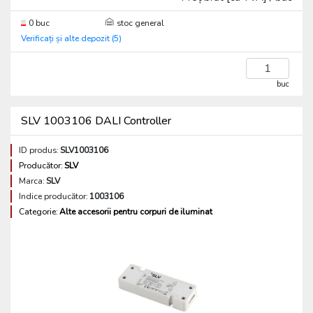
0 buc
stoc general
Verificați și alte depozit (5)
buc
SLV 1003106 DALI Controller
ID produs:
SLV1003106
Producător:
SLV
Marca:
SLV
Indice producător:
1003106
Categorie:
Alte accesorii pentru corpuri de iluminat