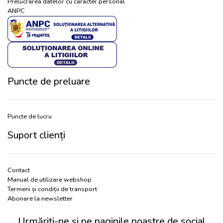
Prelucrarea datelor cu caracter personal
ANPC
Puncte de preluare
Puncte de lucru
Suport clienți
Contact
Manual de utilizare webshop
Termeni și condiții de transport
Abonare la newsletter
Urmăriți-ne și pe paginile noastre de social