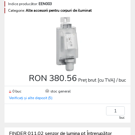
Indice producător:
EEN003
Categorie:
Alte accesorii pentru corpuri de iluminat
RON 380.56
Preț brut [cu TVA] / buc
0 buc
stoc general
Verificați și alte depozit (5)
buc
FINDER 011.02 senzor de lumina pt Întrerupător