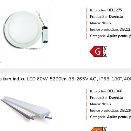
ID produs:
DEL1275
Producător:
Daniella
Marca:
deLux
Indice producător:
DEL12
Categorie:
Aplică pentru p
p ilum. ind. cu LED 60W, 5200lm, 85-265V AC , IP65, 180
ID produs:
DEL1366
Producător:
Daniella
Marca:
deLux
Indice producător:
DEL13
Categorie:
Aplică pentru p