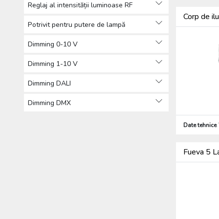
Reglaj al intensității luminoase RF
Corp de il
Potrivit pentru putere de lampă
Dimming 0-10 V
Dimming 1-10 V
Dimming DALI
Dimming DMX
Date tehnice
Fueva 5 L