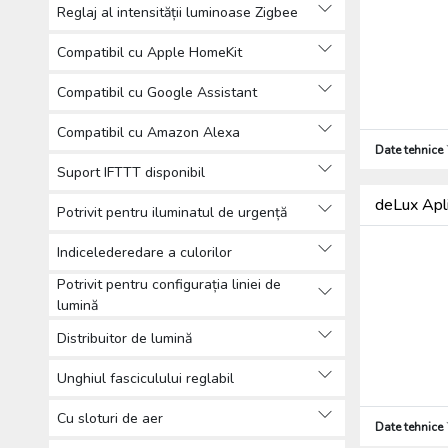
Reglaj al intensității luminoase Zigbee
Compatibil cu Apple HomeKit
Compatibil cu Google Assistant
Compatibil cu Amazon Alexa
Date tehnice
Suport IFTTT disponibil
deLux Apl
Potrivit pentru iluminatul de urgență
Indicelederedare a culorilor
Potrivit pentru configurația liniei de
lumină
Distribuitor de lumină
Unghiul fasciculului reglabil
Cu sloturi de aer
Date tehnice