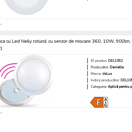
ica cu Led Nelly rotund, cu senzor de miscare 360, 10W, 90
)
ID produs:
DEL1052
Producător:
Daniella
Marca:
deLux
Indice producător:
DEL10
Categorie:
Aplică pentru p