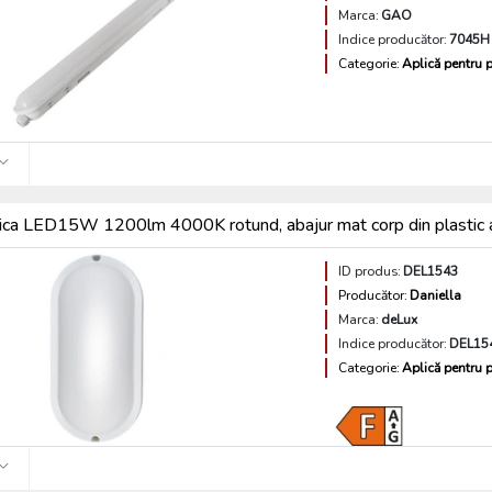
Marca:
GAO
Indice producător:
7045H
Categorie:
Aplică pentru p
ica LED15W 1200lm 4000K rotund, abajur mat corp din plastic
ID produs:
DEL1543
Producător:
Daniella
Marca:
deLux
Indice producător:
DEL15
Categorie:
Aplică pentru p