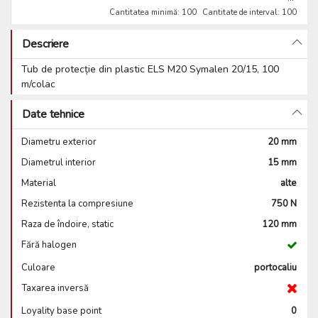
Cantitatea minimă: 100
Cantitate de interval: 100
Descriere
Tub de protecție din plastic ELS M20 Symalen 20/15, 100
m/colac
Date tehnice
Diametru exterior
20 mm
Diametrul interior
15 mm
Material
alte
Rezistenta la compresiune
750 N
Raza de îndoire, static
120 mm
Fără halogen
Culoare
portocaliu
Taxarea inversă
Loyality base point
0