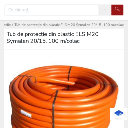
Search
/
e medie
Tub de protecție din plastic ELS M20 Symalen 20/15, 100 m/colac
Tub de protecție din plastic ELS M20
Symalen 20/15, 100 m/colac